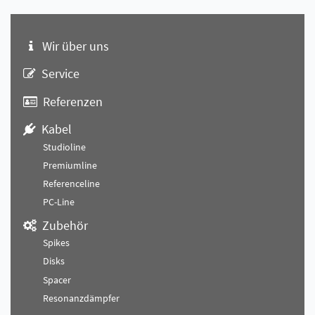
Wir über uns
Service
Referenzen
Kabel
Studioline
Premiumline
Referenceline
PC-Line
Zubehör
Spikes
Disks
Spacer
Resonanzdämpfer