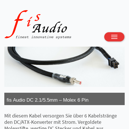
Toggle
naviga
fis Audio DC 2.1/5.5mm – Molex 6 Pin
Mit diesem Kabel versorgen Sie über 6 Kabelstränge
den DC/ATX-Konverter mit Strom. Vergoldete
Molexstifte, wertige DC Stecker und Kabel aus